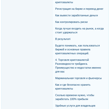
криптовалюты
Регистрация на бирже и перевод денег
Как вывести заработанные деньги
Как контролировать риски
Когда лучше входить на рынок, а когда
стоит удержаться
В результаті
Будете понимать, как пользоваться
биржей и основные правила
криптовалютных операций.
4. Торговля криптовалютой
Разновидности трейдинга.
Преимущество и недостатки именно
для вас
Маржинальная торговля и фьючерсы
Как и где безопасно хранить
криптовалюты
Сколько времени нужно, чтобы
заработать 100% прибыли
Удобные услуги для владельцев