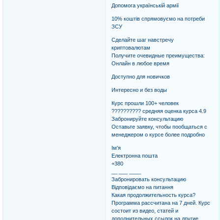
Допомога українській армії
10% коштів спрямовуємо на потреби
ЗСУ
Сделайте шаг навстречу
криптовалютам
Получите очевидные преимущества:
Онлайн в любое время
Доступно для новичков
Интересно и без воды
Курс прошли 100+ человек
?????????? средняя оценка курса 4.9
Забронируйте консультацию
Оставьте заявку, чтобы пообщаться с
менеджером о курсе более подробно
Ім'я
Електронна пошта
+380
__ ___ ____
Забронировать консультацию
Відповідаємо на питання
Какая продолжительность курса?
Программа рассчитана на 7 дней. Курс
состоит из видео, статей и
дополнительных ссылок на другие