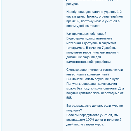
ресурсы.
На обучение достаточно уделять 1-2
часа в день. Никаких ограничений нет
времени, поэтому можно учиться в
своем удобном темпе.
Как происходит обучение?
Видеоуроки и дополнительные
материалы доступны в закрытом
телеграмме. В течение 7 дней вы
получаете теоретические знания и
домашние задания для
самостоятельной проработки.
Сколько денег нужно на торговлю или
инвестиции в криптоактивы?
Вы можете начать обучение с нуля.
Получить основания криптовалют
можно без покупки криптовалюты. Для
покупки криптовалюты необходимо от
50$.
Вы возвращаете деньги, если курс не
подойдет?
Если вы передумаете учиться, мы
возвращаем 100% денег в течение 2
дней после старта курса.