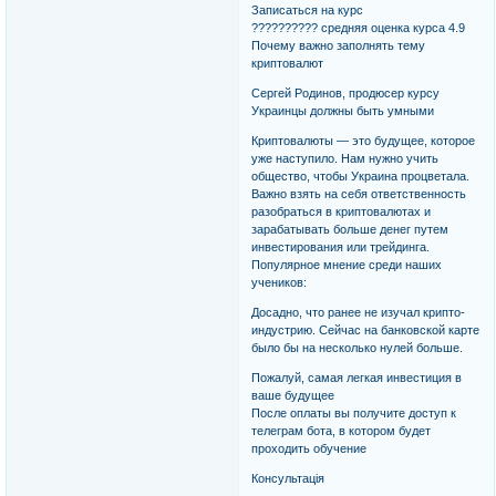
Записаться на курс
?????????? средняя оценка курса 4.9
Почему важно заполнять тему
криптовалют
Сергей Родинов, продюсер курсу
Украинцы должны быть умными
Криптовалюты — это будущее, которое
уже наступило. Нам нужно учить
общество, чтобы Украина процветала.
Важно взять на себя ответственность
разобраться в криптовалютах и
зарабатывать больше денег путем
инвестирования или трейдинга.
Популярное мнение среди наших
учеников:
Досадно, что ранее не изучал крипто-
индустрию. Сейчас на банковской карте
было бы на несколько нулей больше.
Пожалуй, самая легкая инвестиция в
ваше будущее
После оплаты вы получите доступ к
телеграм бота, в котором будет
проходить обучение
Консультація