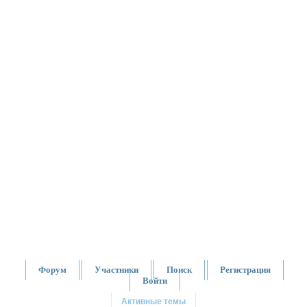
Форум
Участники
Поиск
Регистрация
Войти
Активные темы