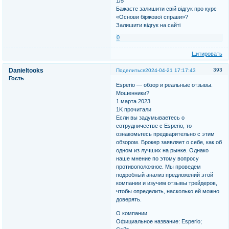
1/5
Бажаєте залишити свій відгук про курс
«Основи біржової справи»?
Залишити відгук на сайті
0
Цитировать
Danieltooks
393
Поделиться
2024-04-21 17:17:43
Гость
Esperio — обзор и реальные отзывы.
Мошенники?
1 марта 2023
1K прочитали
Если вы задумываетесь о
сотрудничестве с Esperio, то
ознакомьтесь предварительно с этим
обзором. Брокер заявляет о себе, как об
одном из лучших на рынке. Однако
наше мнение по этому вопросу
противоположное. Мы проведем
подробный анализ предложений этой
компании и изучим отзывы трейдеров,
чтобы определить, насколько ей можно
доверять.
О компании
Официальное название: Esperio;