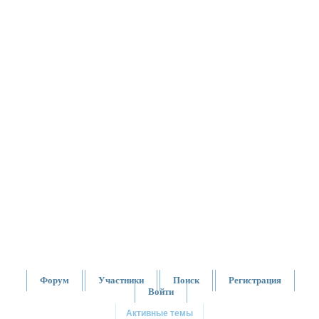
Форум
Участники
Поиск
Регистрация
Войти
Активные темы